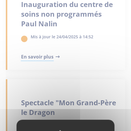
Inauguration du centre de
soins non programmés
Paul Nalin
Mis à jour le 24/04/2025 à 14:52
En savoir plus
Spectacle "Mon Grand-Père
le Dragon
Mis à jour le 05/06/2024 à 15:42