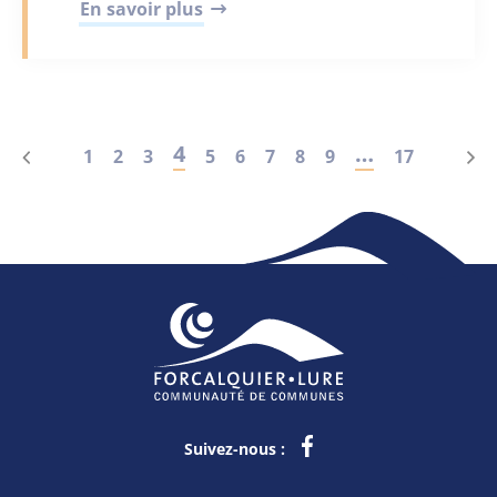
En savoir plus
4
…
1
2
3
5
6
7
8
9
17
Suivez-nous :