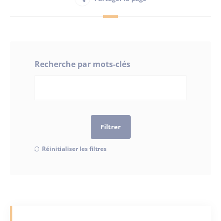
Habitant
Maison France Services
Recherche par mots-clés
Publications
Filtrer
Réinitialiser les filtres