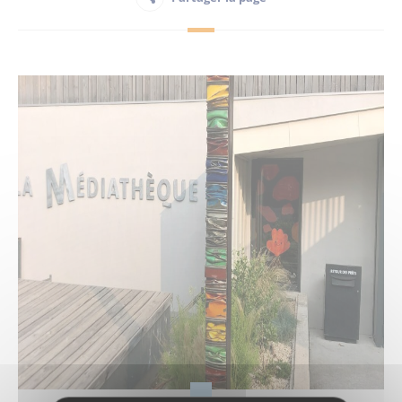
Habitant
Maison France Services
Publications