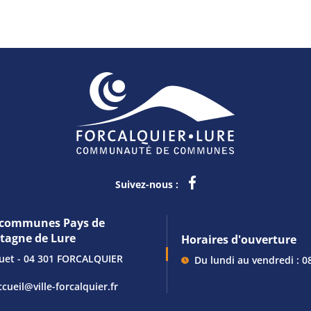
Suivez-nous :
communes Pays de
ntagne de Lure
Horaires d'ouverture
guet - 04 301 FORCALQUIER
Du lundi au vendredi : 0
ccueil@ville-forcalquier.fr