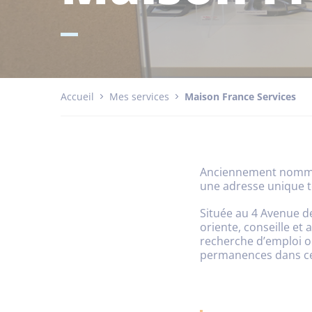
Accueil
Mes services
Maison France Services
Anciennement nommée 
une adresse unique t
Située au 4 Avenue de
oriente, conseille et 
recherche d’emploi o
permanences dans ce