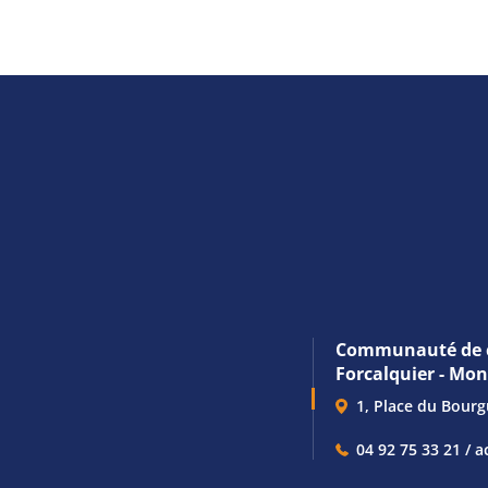
Communauté de 
Forcalquier - Mo
1, Place du Bour
04 92 75 33 21 / a