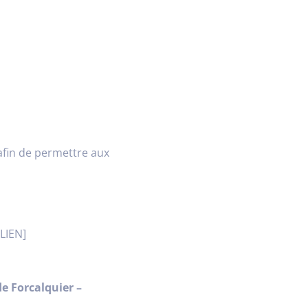
afin de permettre aux
[LIEN]
e Forcalquier –