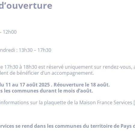
d’ouverture
 – 12h00
endredi : 13h30 – 17h30
de 17h30 à 18h30 est réservé uniquement sur rendez-vous, 
llent de bénéficier d’un accompagnement.
u 11 au 17 août 2025 . Réouverture le 18 août.
ns les communes durant le mois d’août.
informations sur la plaquette de la Maison France Services 
rvices se rend dans les communes du territoire de Pays d