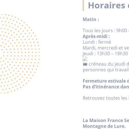
Horaires 
Matin :
Tous les jours : 9h00
Après-midi :
Lundi : fermé
Mardi, mercredi et v
Jeudi : 13h30 – 18h30
Le créneau du jeudi 
personnes qui travai
Fermeture estivale d
Pas d’itinérance da
Retrouvez toutes les 
La Maison France Se
Montagne de Lure.