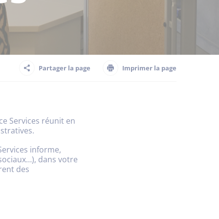
Partager la page
Imprimer la page
e Services réunit en
stratives.
Services informe,
 sociaux…), dans votre
rent des