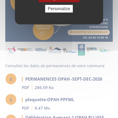
Personalize
Consultez les dates de permanences de votre commune
PERMANENCES OPAH -SEPT-DEC-2026
PDF
286.59 Ko
plaquette-OPAH PPFML
PDF
8.47 Mo
Délibération Avenant 1 OPAH RU VISE