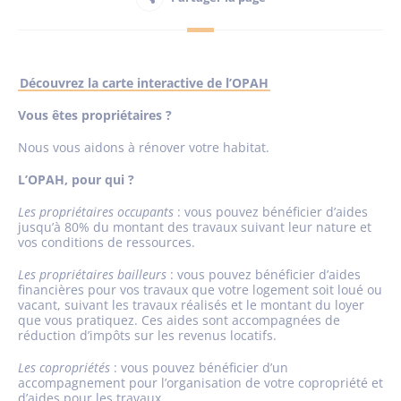
Habitant
Découvrez la carte interactive de l’OPAH
Maison France Services
Vous êtes propriétaires ?
Nous vous aidons à rénover
votre habitat.
L’OPAH, pour qui ?
Les propriétaires occupants
: v
ous pouvez bénéficier d’aides
Publications
jusqu’à 80% du montant des travaux suivant leur nature et
vos conditions de ressources.
Les propriétaires bailleurs
: v
ous pouvez bénéficier d’aides
financières pour vos travaux que votre logement soit loué ou
vacant, suivant les travaux réalisés et le montant du loyer
que vous pratiquez. Ces aides sont accompagnées de
réduction d’impôts sur les revenus locatifs.
Les copropriétés
: v
ous pouvez bénéficier d’un
accompagnement pour l’organisation de votre copropriété et
d’aides pour les travaux.