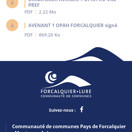
PREF
PDF
2.22 Mo
AVENANT 1 OPAH FORCALQUIER signé
PDF
869.20 Ko
Suivez-nous :
Communauté de communes Pays de Forcalquier