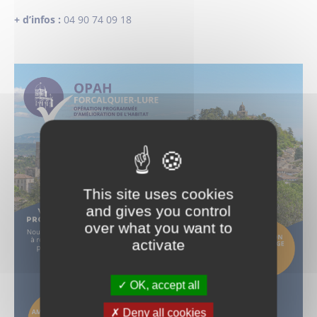
+ d’infos :
04 90 74 09 18
This site uses cookies
and gives you control
over what you want to
activate
OK, accept all
Deny all cookies