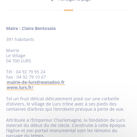
Habitant
Maire : Claire Bentosela
Maison France Services
391 habitants
Mairie
Le Village
04 700 LURS
Tél : 04 92 79 95 24
Publications
Fax : 04 92 79 10 67
mairie-de-lurs@wanadoo.fr
www.lurs.fr/
Tel un fruit délicat délicatement posé sur une corbeille
d’oliviers, le village de Lurs trône avec à ses pieds des
centaines d’arbres qui l’enrobent presque à perte de vue.
Attribuée à l’Empereur Charlemagne, la fondation de Lurs
daterait du début du IXe siècle. Construite à cette époque,
l’église et son portail monumental sont les témoins du
passage du temps.