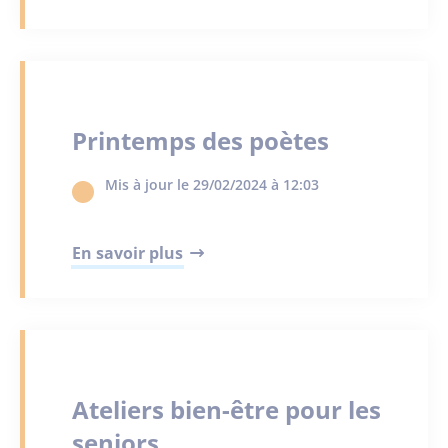
Printemps des poètes
Mis à jour le 29/02/2024 à 12:03
En savoir plus
Ateliers bien-être pour les
seniors