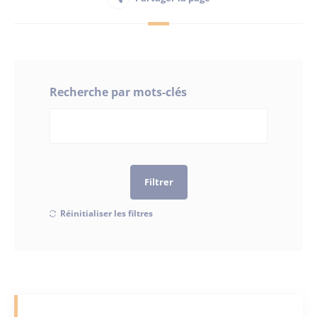
Habitant
Maison France Services
Recherche par mots-clés
Publications
Filtrer
Réinitialiser les filtres