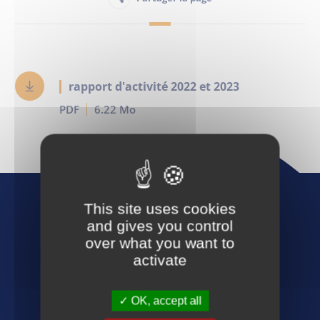
Habitant
Maison France Services
rapport d'activité 2022 et 2023
PDF
6.22 Mo
Publications
This site uses cookies
and gives you control
over what you want to
activate
Suivez-nous :
OK, accept all