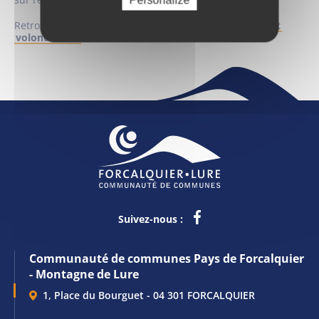
Personalize
Retrouvez les consignes et la
carte des points d’apport
volontaire ici
.
Suivez-nous :
Communauté de communes Pays de Forcalquier
- Montagne de Lure
1, Place du Bourguet - 04 301 FORCALQUIER