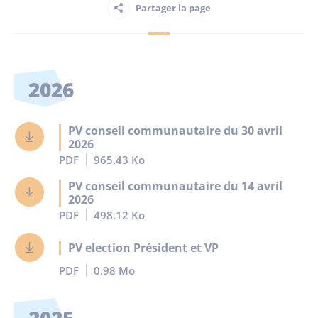
Partager la page
Habitant
Maison France Services
2026
PV conseil communautaire du 30 avril
2026
PDF
965.43 Ko
Publications
PV conseil communautaire du 14 avril
2026
PDF
498.12 Ko
PV election Président et VP
PDF
0.98 Mo