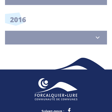
2016
Suivez-nous :