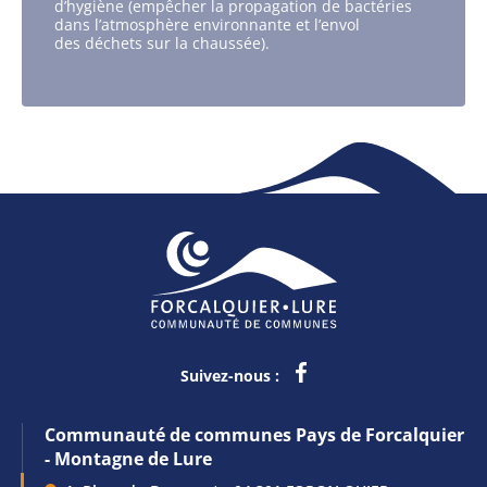
d’hygiène (empêcher la propagation de bactéries
dans l’atmosphère environnante et l’envol
des déchets sur la chaussée).
Suivez-nous :
Communauté de communes Pays de Forcalquier
- Montagne de Lure