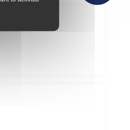
Actualités
Maison France Services
Publications