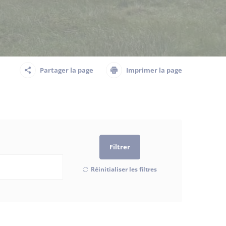
Partager la page
Imprimer la page
Filtrer
Réinitialiser les filtres