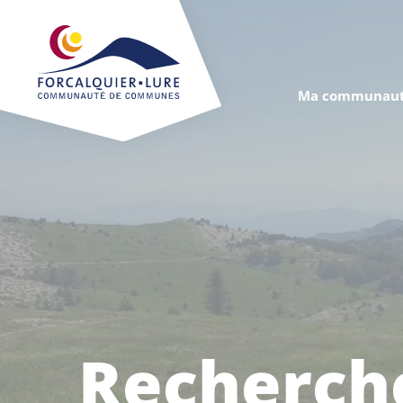
Cookies management panel
Ma communaut
Recherch