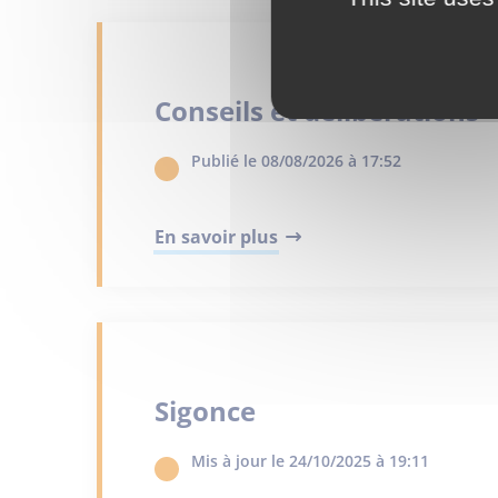
Conseils et délibérations
Publié le 08/08/2026 à 17:52
En savoir plus
Sigonce
Mis à jour le 24/10/2025 à 19:11