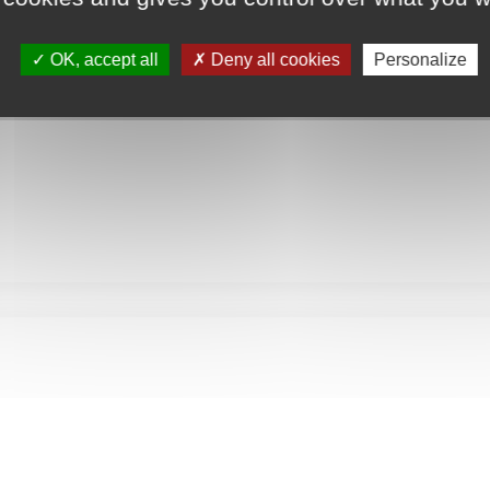
OK, accept all
Deny all cookies
Personalize