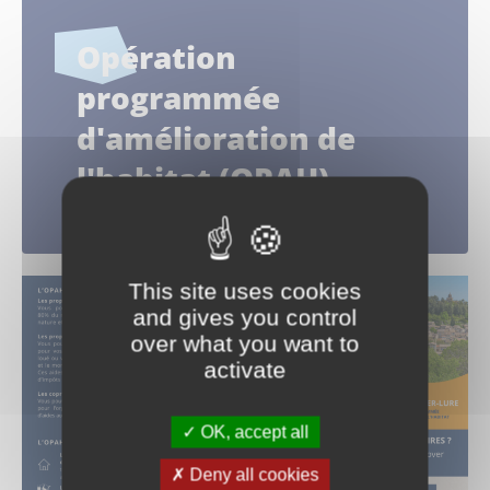
Opération
programmée
d'amélioration de
l'habitat (OPAH)
This site uses cookies
and gives you control
over what you want to
activate
OK, accept all
Deny all cookies