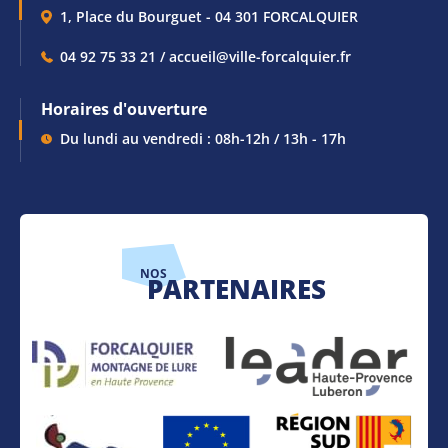
1, Place du Bourguet - 04 301 FORCALQUIER
04 92 75 33 21 / accueil@ville-forcalquier.fr
Horaires d'ouverture
Du lundi au vendredi : 08h-12h / 13h - 17h
NOS
PARTENAIRES