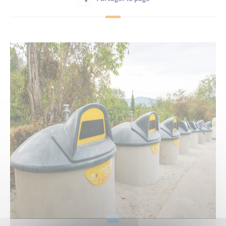
Habitant
Maison France Services
Publications