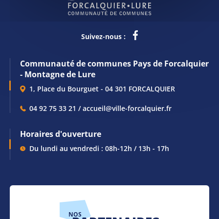
Suivez-nous :
Communauté de communes Pays de Forcalquier
- Montagne de Lure
1, Place du Bourguet - 04 301 FORCALQUIER
04 92 75 33 21 / accueil@ville-forcalquier.fr
Horaires d'ouverture
Du lundi au vendredi : 08h-12h / 13h - 17h
NOS