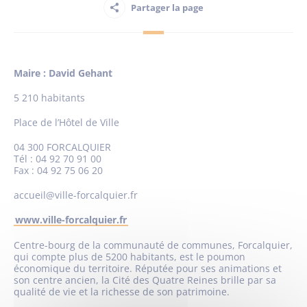
Partager la page
Habitant
Maire : David Gehant
Maison France Services
5 210 habitants
Place de l’Hôtel de Ville
04 300 FORCALQUIER
Tél : 04 92 70 91 00
Publications
Fax : 04 92 75 06 20
accueil@ville-forcalquier.fr
www.ville-forcalquier.fr
Centre-bourg de la communauté de communes, Forcalquier,
qui compte plus de 5200 habitants, est le poumon
économique du territoire. Réputée pour ses animations et
son centre ancien, la Cité des Quatre Reines brille par sa
qualité de vie et la richesse de son patrimoine.