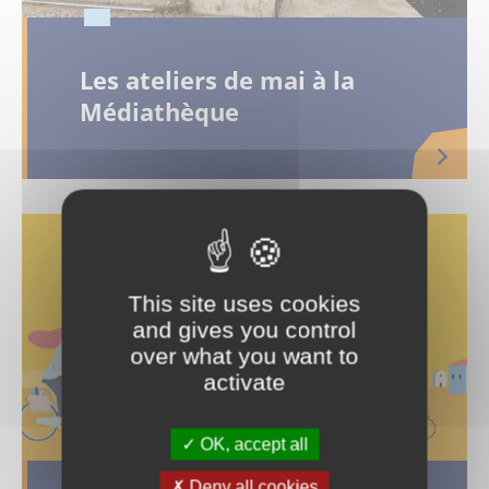
Les ateliers de mai à la
Médiathèque
This site uses cookies
and gives you control
over what you want to
activate
OK, accept all
Deny all cookies