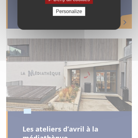
Mai à vélo
Personalize
Les ateliers d’avril à la
médiathèque