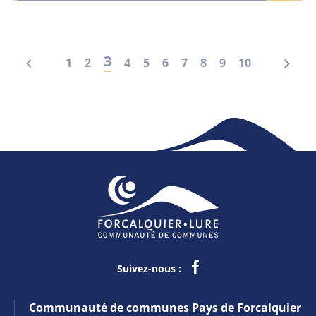
3
1
2
4
5
6
7
8
9
10
Suivez-nous :
Communauté de communes Pays de Forcalquier