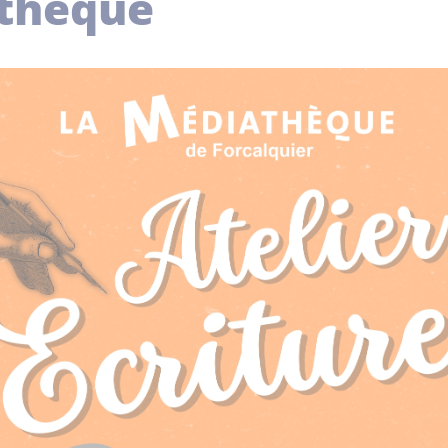
thèque