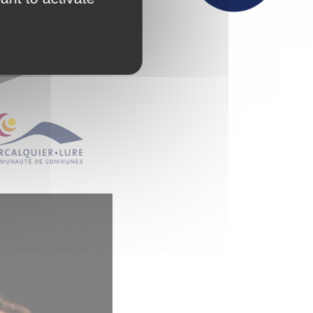
Actualités
Maison France Services
Publications