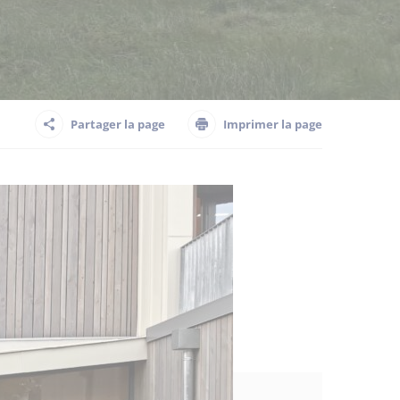
Partager la page
Imprimer la page