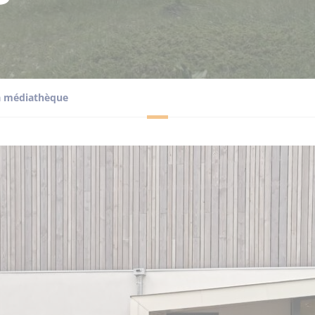
a médiathèque