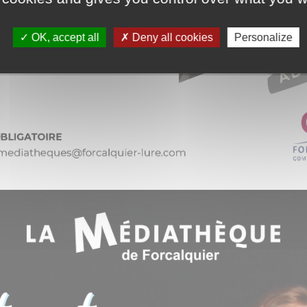
OK, accept all
Deny all cookies
Personalize