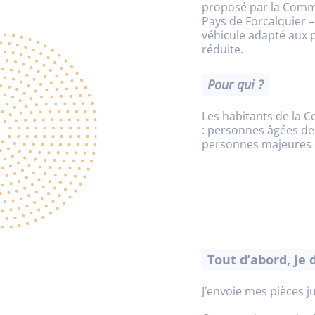
proposé par la Co
Pays de Forcalquier 
véhicule adapté aux 
réduite.
Pour qui ?
Les habitants de l
: personnes âgées de
personnes majeures e
Tout d’abord, je
J’envoie mes pièces j