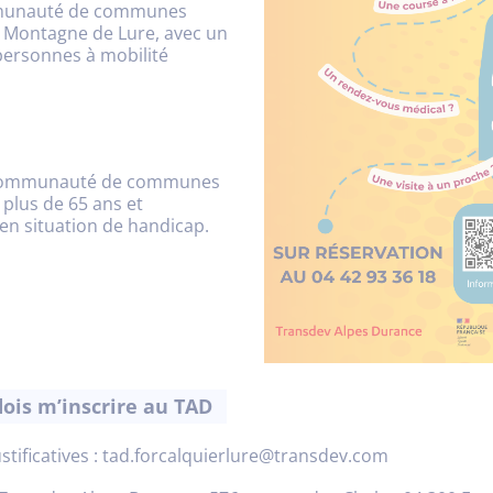
mmunauté de communes
– Montagne de Lure, avec un
personnes à mobilité
a Communauté de communes
 plus de 65 ans et
n situation de handicap.
 dois m’inscrire au TAD
ustificatives : tad.forcalquierlure@transdev.com