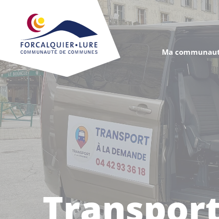
Cookies management panel
Ma communaut
Transpor