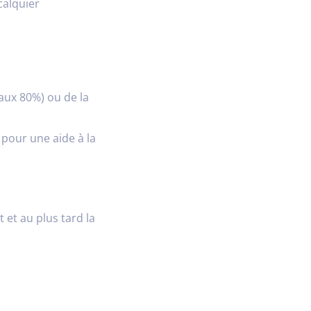
calquier
taux 80%) ou de la
 pour une aide à la
 et au plus tard la