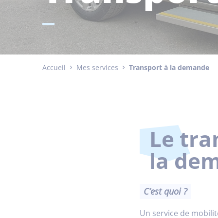
Accueil
Mes services
Transport à la demande
Le tra
la de
C’est quoi ?
Un service de mobilit