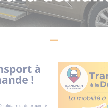
nsport à
mande !
é solidaire et de proximité