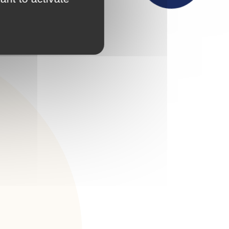
Actualités
Maison France Services
Publications