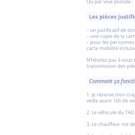
Ou par voie postale 
Les pièces justi
– un justificatif de 
– une copie de la cart
– pour les personnes 
carte mobilité inclus
N’hésitez pas à vous 
transmission des pièce
Comment ça foncti
1. Je réserve mon tra
veille avant 16h (le v
2. Le véhicule du TA
3. Le chauffeur me dé