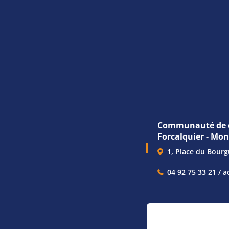
Communauté de 
Forcalquier - Mo
1, Place du Bour
04 92 75 33 21 / a