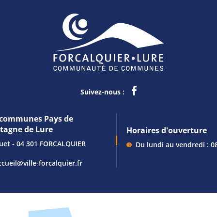
Suivez-nous :
communes Pays de
ntagne de Lure
Horaires d'ouverture
guet - 04 301 FORCALQUIER
Du lundi au vendredi : 0
ccueil@ville-forcalquier.fr