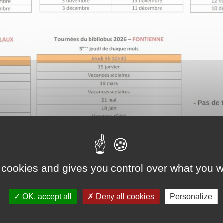
 cookies and gives you control over what you w
ées BIBLIOBUS
OK, accept all
Deny all cookies
Personalize