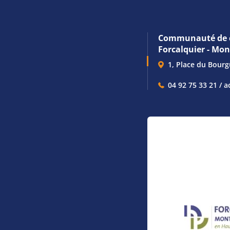
Communauté de 
Forcalquier - Mo
1, Place du Bour
04 92 75 33 21 / a