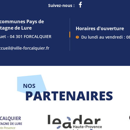
Suivez-nous :
communes Pays de
ntagne de Lure
Horaires d'ouverture
guet - 04 301 FORCALQUIER
Du lundi au vendredi : 0
ccueil@ville-forcalquier.fr
NOS
PARTENAIRES