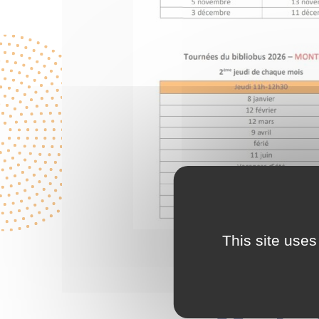
This site uses
Tourn