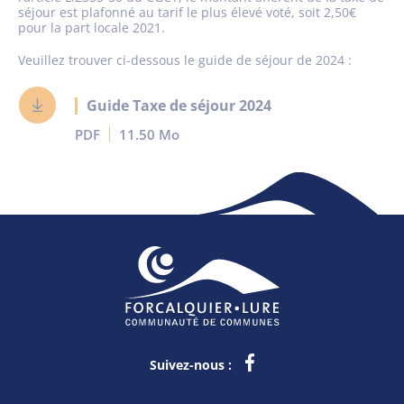
séjour est plafonné au tarif le plus élevé voté, soit 2,50€
pour la part locale 2021.
Veuillez trouver ci-dessous le guide de séjour de 2024 :
Guide Taxe de séjour 2024
PDF
11.50 Mo
Suivez-nous :