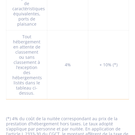
de
caractéristiques
équivalentes,
ports de
plaisance
Tout
hébergement
en attente de
classement
ou sans
classement à
4%
+ 10% (*)
l’exception
des
hébergements
listés dans le
tableau ci-
dessus.
(*) 4% du coût de la nuitée correspondant au prix de la
prestation d’hébergement hors taxes. Le taux adopté
s’applique par personne et par nuitée. En application de
l’article L.2333-30 du CGCT, le montant afférent de la taxe de