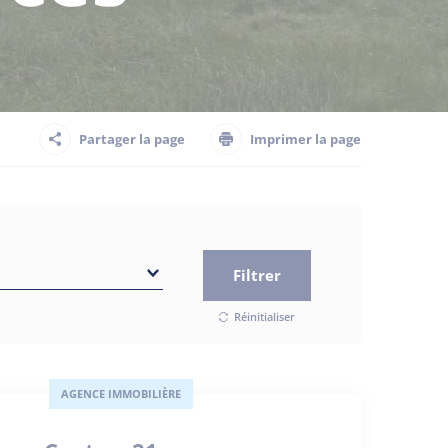
Partager la page
Imprimer la page
Filtrer
Réinitialiser
AGENCE IMMOBILIÈRE