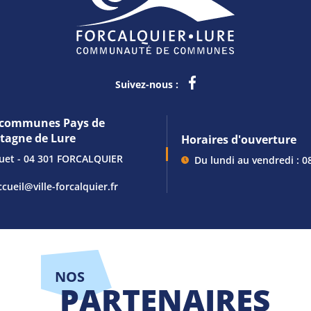
Suivez-nous :
communes Pays de
ntagne de Lure
Horaires d'ouverture
guet - 04 301 FORCALQUIER
Du lundi au vendredi : 0
ccueil@ville-forcalquier.fr
NOS
PARTENAIRES