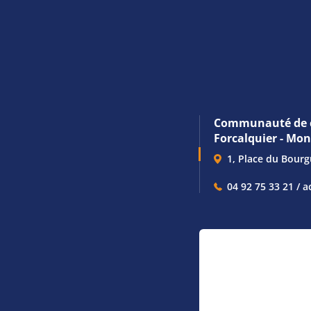
Communauté de 
Forcalquier - Mo
1, Place du Bour
04 92 75 33 21 / a