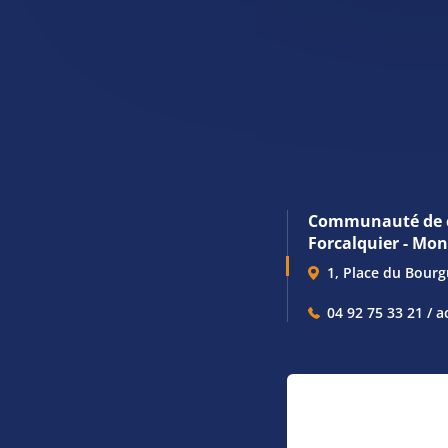
Communauté de 
Forcalquier - Mo
1, Place du Bour
04 92 75 33 21 / a