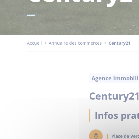
Accueil
Annuaire des commerces
Century21
Agence immobili
Century2
Infos pra
Place de Ver