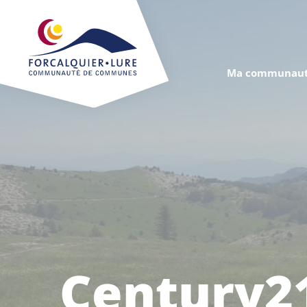
Cookies management panel
Ma communaut
Century2