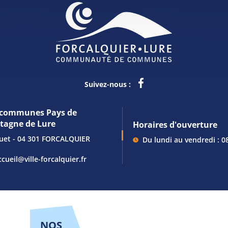
Suivez-nous :
communes Pays de
ntagne de Lure
Horaires d'ouverture
guet - 04 301 FORCALQUIER
Du lundi au vendredi : 0
ccueil@ville-forcalquier.fr
NOS