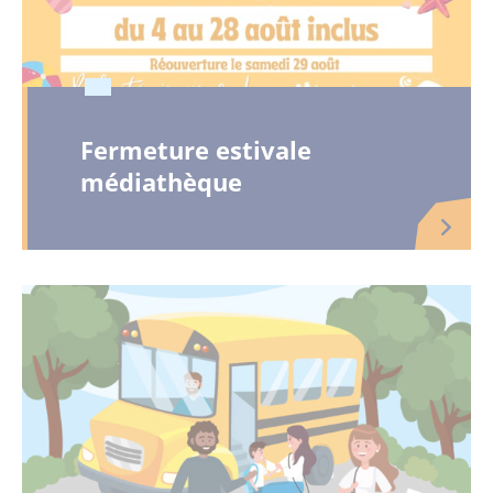
Fermeture estivale
médiathèque