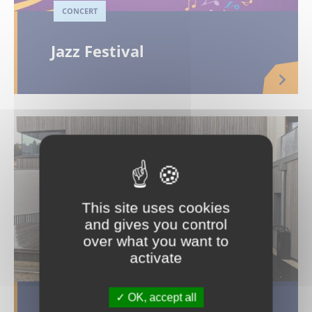
CONCERT
Jazz Festival
This site uses cookies
and gives you control
over what you want to
activate
OK, accept all