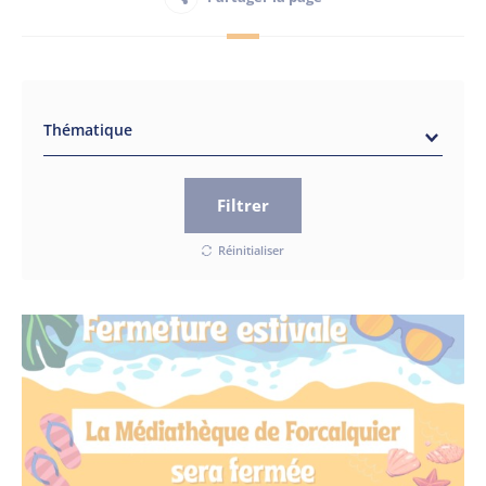
Habitant
Maison France Services
Thématique
Filtrer
Réinitialiser
Publications