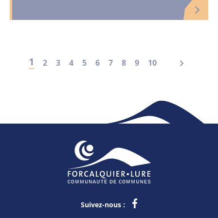
1
2
3
4
5
6
7
8
9
10
Suivez-nous :