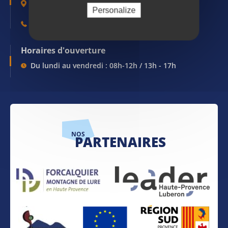
1, Place du Bourguet - 04 301 FORCALQUIER
Personalize
04 92 75 33 21 / accueil@ville-forcalquier.fr
Horaires d'ouverture
Du lundi au vendredi : 08h-12h / 13h - 17h
NOS
PARTENAIRES