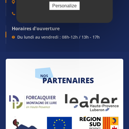
1, Place du Bourguet - 04 301 FORCALQUIER
Personalize
04 92 75 33 21 / accueil@ville-forcalquier.fr
Horaires d'ouverture
Du lundi au vendredi : 08h-12h / 13h - 17h
NOS
PARTENAIRES