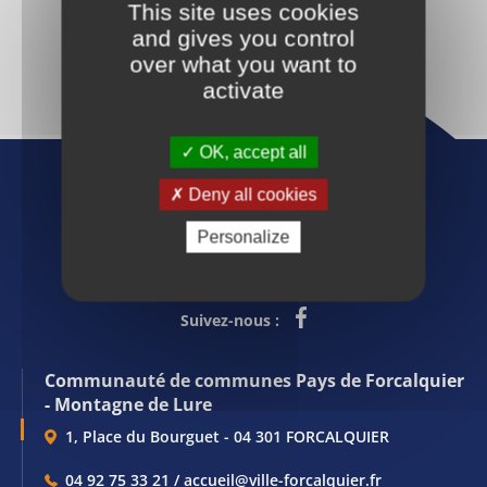
This site uses cookies
and gives you control
over what you want to
activate
OK, accept all
Deny all cookies
Personalize
Suivez-nous :
Communauté de communes Pays de Forcalquier
- Montagne de Lure
1, Place du Bourguet - 04 301 FORCALQUIER
04 92 75 33 21 / accueil@ville-forcalquier.fr