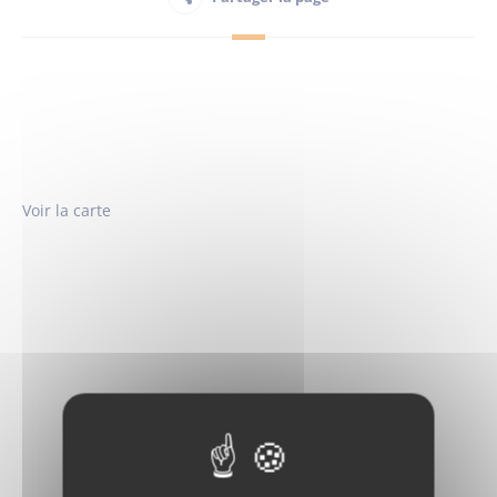
Habitant
Maison France Services
Voir la carte
Publications