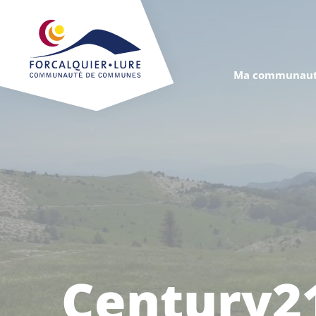
Cookies management panel
Ma communaut
Century2