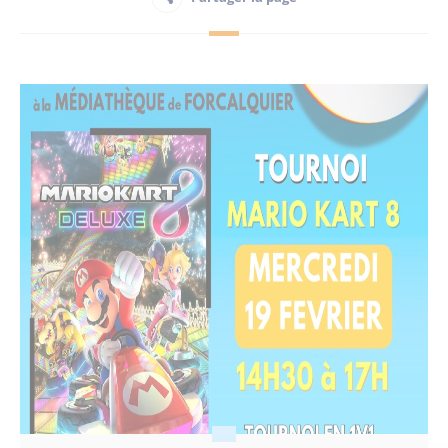
Habitant
Maison France Services
Publications