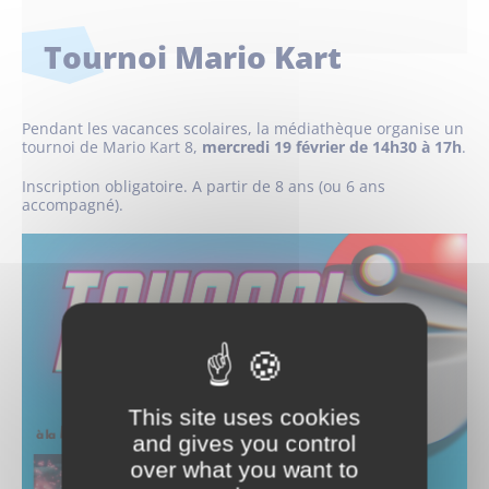
Tournoi Mario Kart
Pendant les vacances scolaires, la médiathèque organise un
tournoi de Mario Kart 8,
mercredi 19 février de 14h30 à 17h
.
Inscription obligatoire. A partir de 8 ans (ou 6 ans
accompagné).
This site uses cookies
and gives you control
over what you want to