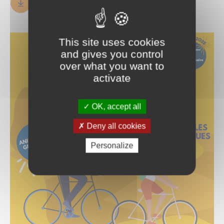
MAI A VELO_Programme
PDF
2.38 Mo
This site uses cookies
and gives you control
over what you want to
activate
OK, accept all
Deny all cookies
Personalize