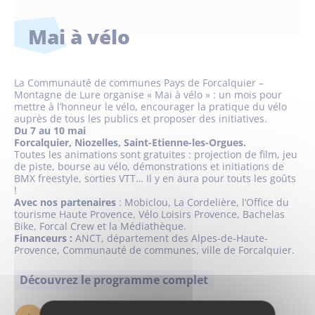
Mai à vélo
La Communauté de communes Pays de Forcalquier –
Montagne de Lure organise « Mai à vélo » : un mois pour
mettre à l’honneur le vélo, encourager la pratique du vélo
auprès de tous les publics et proposer des initiatives.
Du 7 au 10 mai
Forcalquier, Niozelles, Saint-Etienne-les-Orgues.
Toutes les animations sont gratuites : projection de film, jeu
de piste, bourse au vélo, démonstrations et initiations de
BMX freestyle, sorties VTT… Il y en aura pour touts les goûts
!
Avec nos partenaires
: Mobiclou, La Cordelière, l’Office du
tourisme Haute Provence, Vélo Loisirs Provence, Bachelas
Bike, Forcal Crew et la Médiathèque.
Financeurs :
ANCT, département des Alpes-de-Haute-
Provence, Communauté de communes, ville de Forcalquier.
Découvrez le programme complet