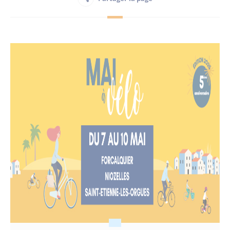
Habitant
Maison France Services
Publications