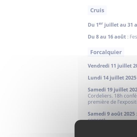
Cruis
er
Du 1
juillet au 31
Du 8 au 16 août
: Fe
Forcalquier
Vendredi 11 juillet 
Lundi 14 juillet 2025
Samedi 19 juillet 20
Cordeliers. 18h confé
première de l’exposit
Samedi 9 août 2025
concert.
Mardi 19 août 2025
: