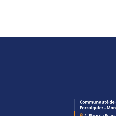
Communauté de 
Forcalquier - Mo
1, Place du Bour