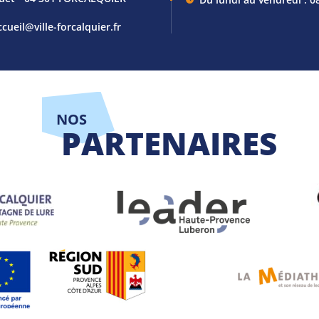
ccueil@ville-forcalquier.fr
NOS
PARTENAIRES