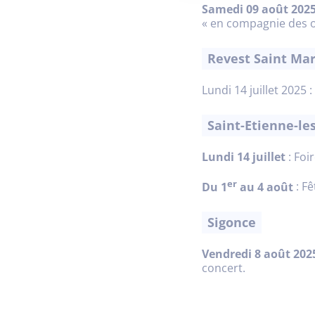
Samedi 09 août 202
« en compagnie des ol
Revest Saint Mar
Lundi 14 juillet 2025
Saint-Etienne-le
Lundi 14 juillet
: Foir
er
Du 1
au 4 août
: Fê
Sigonce
Vendredi 8 août 202
concert.