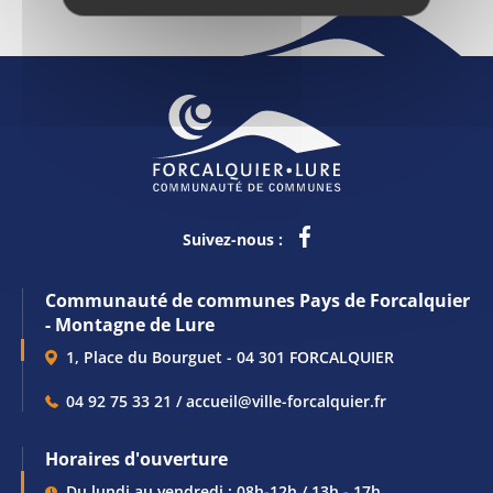
Suivez-nous :
Communauté de communes Pays de Forcalquier
- Montagne de Lure
1, Place du Bourguet - 04 301 FORCALQUIER
04 92 75 33 21 / accueil@ville-forcalquier.fr
Horaires d'ouverture
Du lundi au vendredi : 08h-12h / 13h - 17h