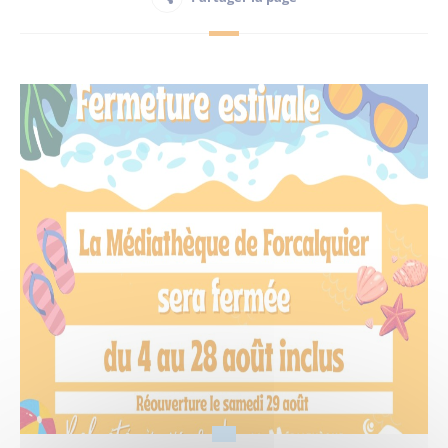
Habitant
Maison France Services
Publications