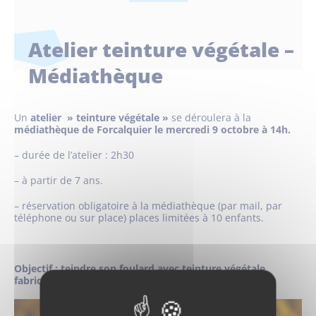
Atelier teinture végétale –
Médiathèque
Un
atelier » teinture végétale »
se déroulera à la
médiathèque de Forcalquier le mercredi 9 octobre à 14h.
– durée de l’atelier : 2h30
– à partir de 7 ans.
– réservation obligatoire à la médiathèque (par mail, par
téléphone ou sur place) places limitées à 10 enfants.
Objectif : teindre son foulard avec teinture végétale
fabriquée avec des fleurs locales (cosmos sulfureux…)