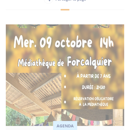
Habitant
Maison France Services
Publications
AGENDA